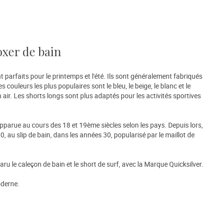
oxer de bain
parfaits pour le printemps et l'été. Ils sont généralement fabriqués
s couleurs les plus populaires sont le bleu, le beige, le blanc et le
in air. Les shorts longs sont plus adaptés pour les activités sportives
apparue au cours des 18 et 19ème siècles selon les pays. Depuis lors,
, au slip de bain, dans les années 30, popularisé par le maillot de
paru le caleçon de bain et le short de surf, avec la Marque Quicksilver.
moderne.