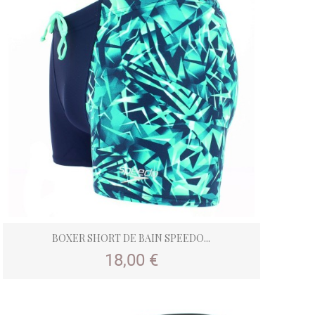
BOXER SHORT DE BAIN SPEEDO...
Prix
18,00 €