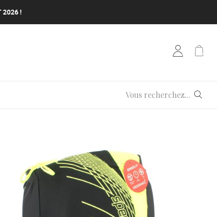
 2026 !
 2026 !
 2026 !