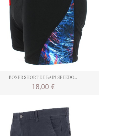
BOXER SHORT DE BAIN SPEEDO...
Prix
18,00 €