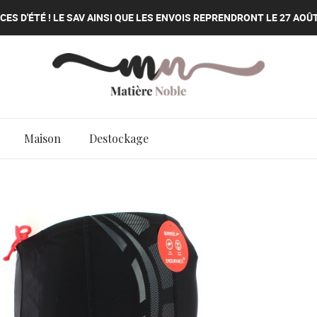
ES D'ÉTÉ ! LE SAV AINSI QUE LES ENVOIS REPRENDRONT LE 27 AOÛT
ES D'ÉTÉ ! LE SAV AINSI QUE LES ENVOIS REPRENDRONT LE 27 AOÛT
ES D'ÉTÉ ! LE SAV AINSI QUE LES ENVOIS REPRENDRONT LE 27 AOÛT
Maison
Destockage