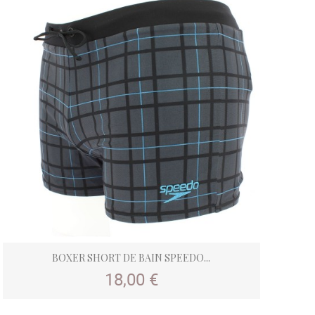
BOXER SHORT DE BAIN SPEEDO...
Prix
18,00 €