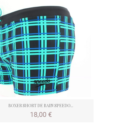
BOXER SHORT DE BAIN SPEEDO...
Prix
18,00 €