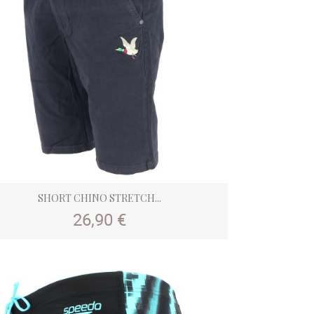
SHORT CHINO STRETCH...
Prix
26,90 €