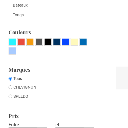
Bateaux
Tongs
Couleurs
Marques
Tous
CHEVIGNON
SPEEDO
Prix
Entre
et