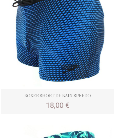
BOXER SHORT DE BAIN SPEEDO
Prix
18,00 €