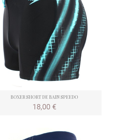
BOXER SHORT DE BAIN SPEEDO
Prix
18,00 €