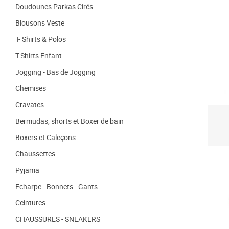
Doudounes Parkas Cirés
Blousons Veste
T- Shirts & Polos
T-Shirts Enfant
Jogging - Bas de Jogging
Chemises
Cravates
Bermudas, shorts et Boxer de bain
Boxers et Caleçons
Chaussettes
Pyjama
Echarpe - Bonnets - Gants
Ceintures
CHAUSSURES - SNEAKERS