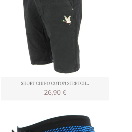
SHORT CHINO COTON STRETCH...
Prix
26,90 €