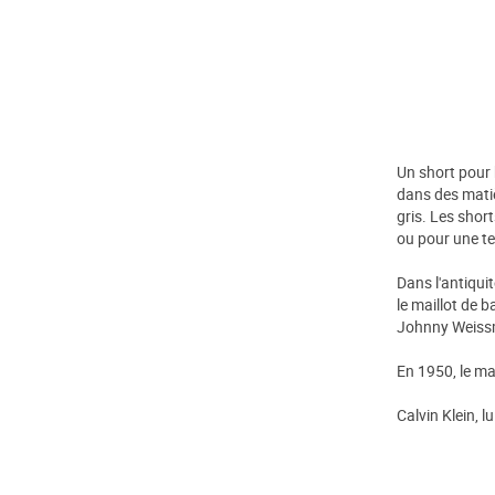
Un short pour 
dans des matièr
gris. Les short
ou pour une t
Dans l'antiqui
le maillot de 
Johnny Weissmu
En 1950, le mai
Calvin Klein, l