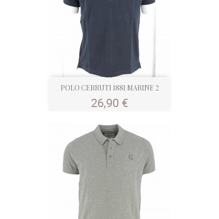
POLO CERRUTI 1881 MARINE 2
Prix
26,90 €