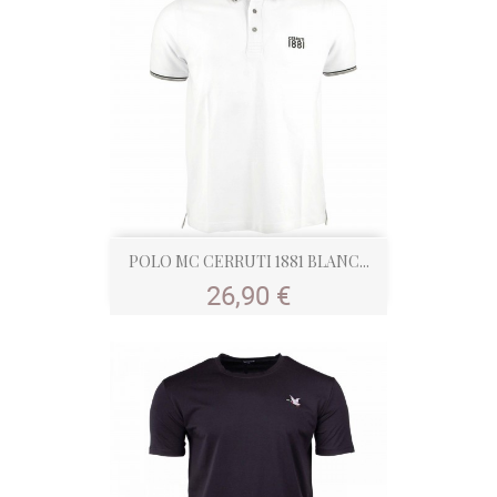
POLO MC CERRUTI 1881 BLANC...
Prix
26,90 €