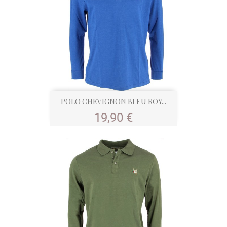
POLO CHEVIGNON BLEU ROY...
Prix
19,90 €