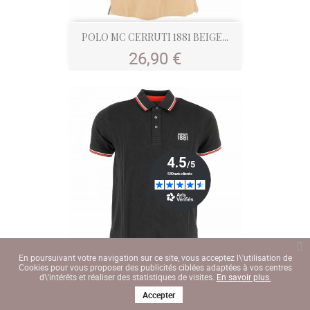
POLO MC CERRUTI 1881 BEIGE...
Prix
26,90 €
En poursuivant votre navigation sur ce site, vous acceptez l\'utilisation de
Cookies pour vous proposer des publicités ciblées adaptées à vos centres
POLO MANCHE COURTE CERRUTI...
d\'intérêts et réaliser des statistiques de visites.
En savoir plus.
Prix
26,90 €
Accepter