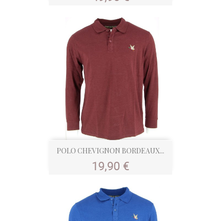
POLO CHEVIGNON BORDEAUX...
Prix
19,90 €