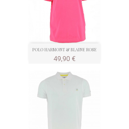
POLO HARMONT & BLAINE ROSE
Prix
49,90 €