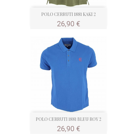
POLO CERRUTI 1881 KAKI 2
Prix
26,90 €
POLO CERRUTI 1881 BLEU ROY 2
Prix
26,90 €