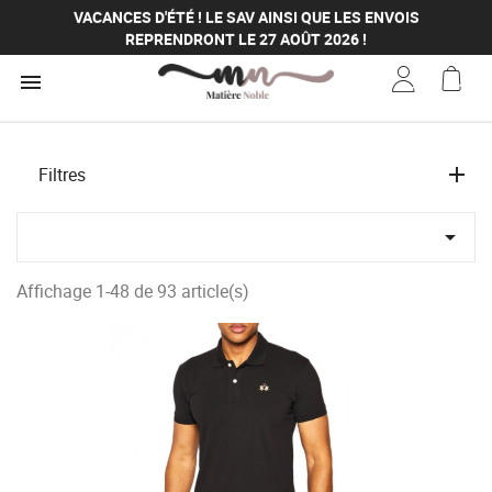
VACANCES D'ÉTÉ ! LE SAV AINSI QUE LES ENVOIS
REPRENDRONT LE 27 AOÛT 2026 !
VACANCES D'ÉTÉ ! LE SAV AINSI QUE LES ENVOIS

REPRENDRONT LE 27 AOÛT 2026 !
VACANCES D'ÉTÉ ! LE SAV AINSI QUE LES ENVOIS
REPRENDRONT LE 27 AOÛT 2026 !
VACANCES D'ÉTÉ ! LE SAV AINSI QUE LES ENVOIS
Filtres
REPRENDRONT LE 27 AOÛT 2026 !

Affichage 1-48 de 93 article(s)