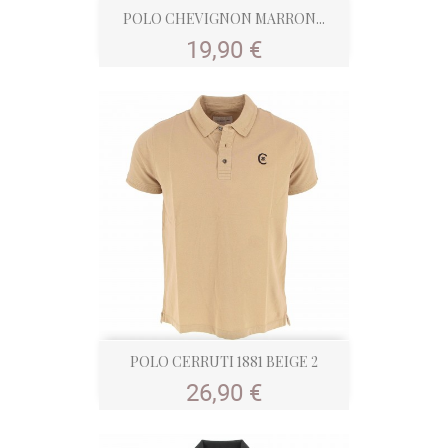
POLO CHEVIGNON MARRON...
Prix
19,90 €
POLO CERRUTI 1881 BEIGE 2
Prix
26,90 €