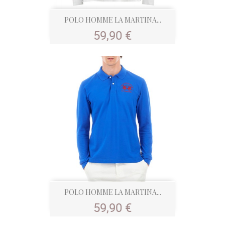
POLO HOMME LA MARTINA...
Prix
59,90 €
POLO HOMME LA MARTINA...
Prix
59,90 €