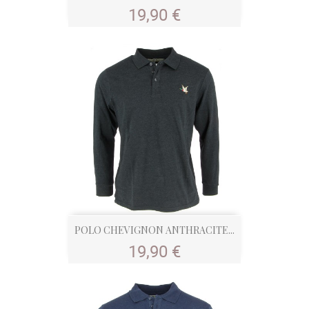
Prix
19,90 €
POLO CHEVIGNON ANTHRACITE...
Prix
19,90 €