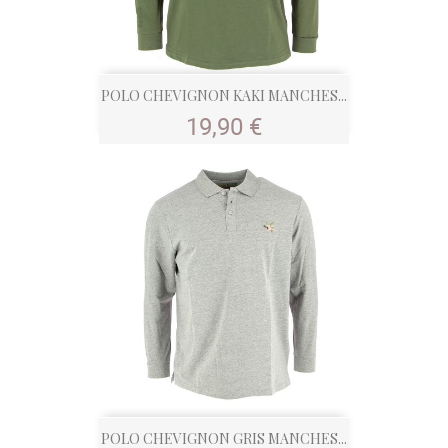
POLO CHEVIGNON KAKI MANCHES...
Prix
19,90 €
POLO CHEVIGNON GRIS MANCHES...