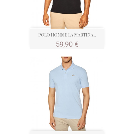
POLO HOMME LA MARTINA...
Prix
59,90 €