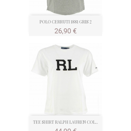
POLO CERRUTI 1881 GRIS 2
Prix
26,90 €
TEE SHIRT RALPH LAUREN COL...
Prix