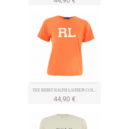
44,90 €
TEE SHIRT RALPH LAUREN COL...
Prix
44,90 €