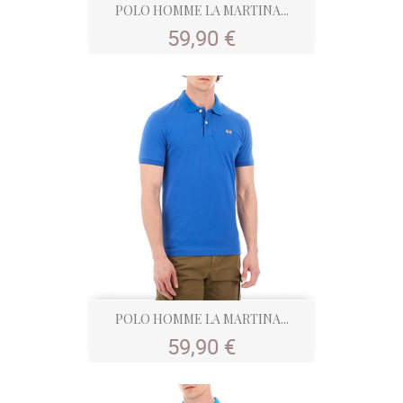
POLO HOMME LA MARTINA...
Prix
59,90 €
POLO HOMME LA MARTINA...
Prix
59,90 €