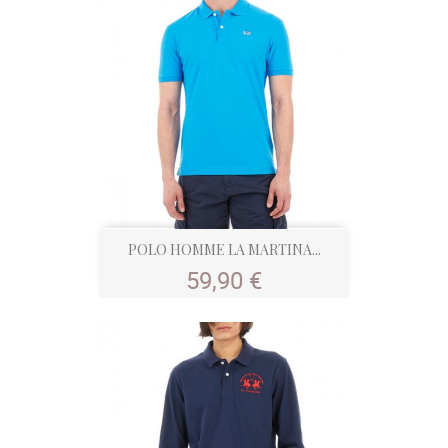
POLO HOMME LA MARTINA...
Prix
59,90 €