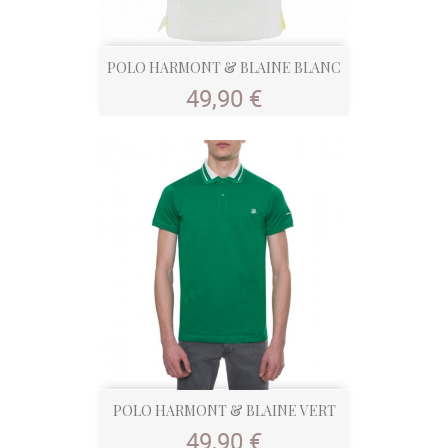
POLO HARMONT & BLAINE BLANC
Prix
49,90 €
POLO HARMONT & BLAINE VERT
Prix
49,90 €