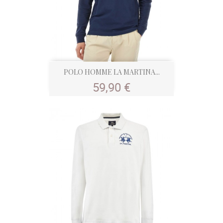
POLO HOMME LA MARTINA...
Prix
59,90 €