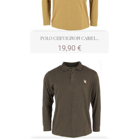
POLO CHEVIGNON CAMEL...
Prix
19,90 €