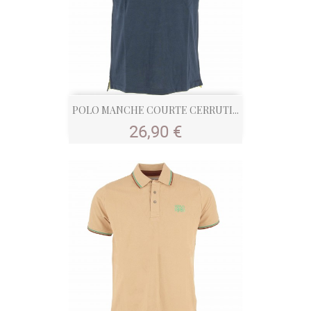
POLO MANCHE COURTE CERRUTI...
Prix
26,90 €