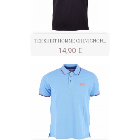
TEE SHIRT HOMME CHEVIGNON...
Prix
14,90 €