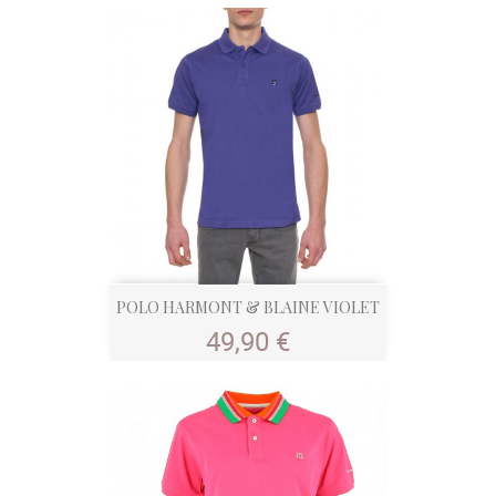
POLO HARMONT & BLAINE VIOLET
Prix
49,90 €