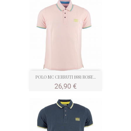
POLO MC CERRUTI 1881 ROSE...
Prix
26,90 €