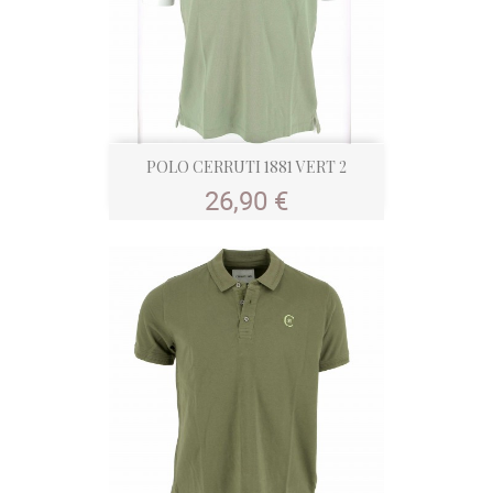
POLO CERRUTI 1881 VERT 2
Prix
26,90 €