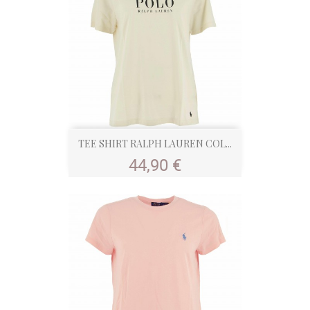
TEE SHIRT RALPH LAUREN COL...
Prix
44,90 €