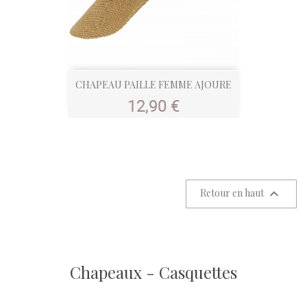
CHAPEAU PAILLE FEMME AJOURE
Prix
12,90 €

Retour en haut
Chapeaux - Casquettes