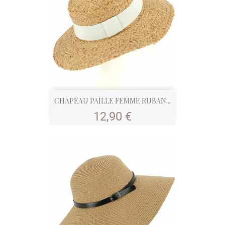
CHAPEAU PAILLE FEMME RUBAN...
Prix
12,90 €