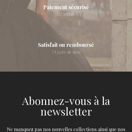
Paiement sécurisé
3D secure
Satisfait ou remboursé
14 jours de délai
Abonnez-vous à la
newsletter
Ne manquez pas nos nouvelles collections ainsi que nos