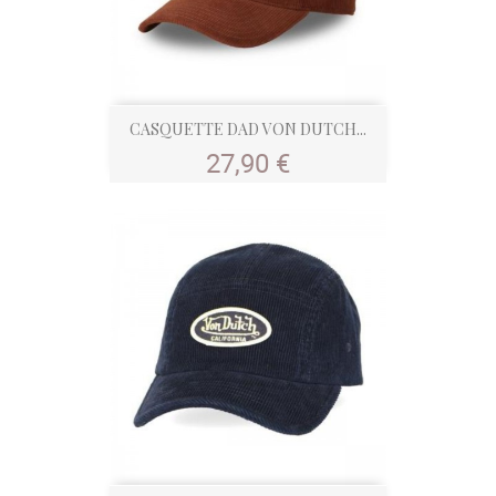
CASQUETTE DAD VON DUTCH...
Prix
27,90 €