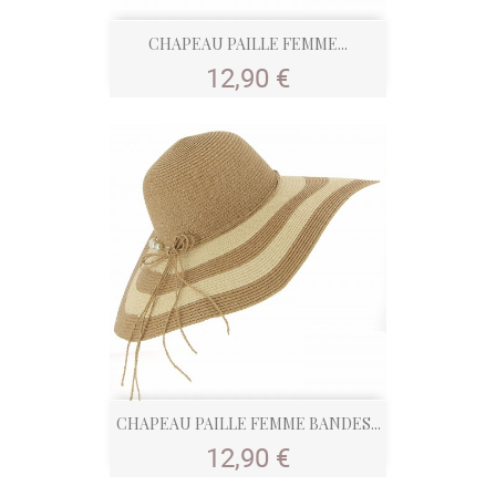
CHAPEAU PAILLE FEMME...
Prix
12,90 €
CHAPEAU PAILLE FEMME BANDES...
Prix
12,90 €