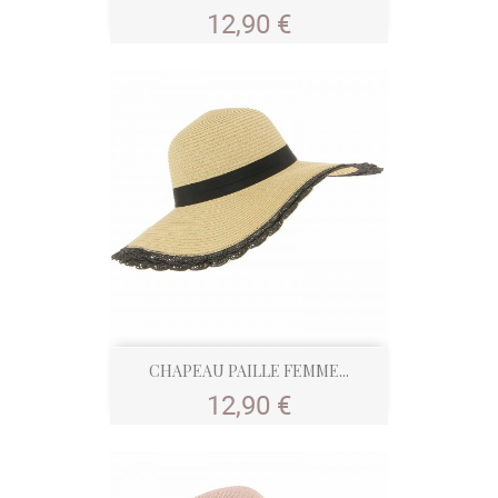
Prix
12,90 €
CHAPEAU PAILLE FEMME...
Prix
12,90 €