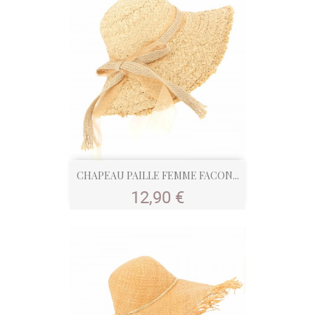
CHAPEAU PAILLE FEMME FACON...
Prix
12,90 €