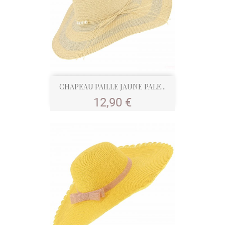
CHAPEAU PAILLE JAUNE PALE...
Prix
12,90 €