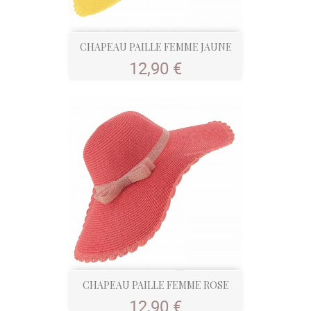
CHAPEAU PAILLE FEMME JAUNE
Prix
12,90 €
CHAPEAU PAILLE FEMME ROSE
Prix
12,90 €