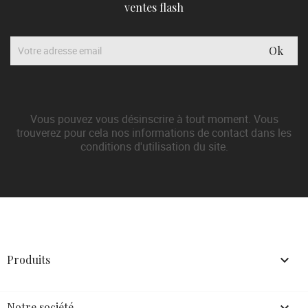
ventes flash
Vous pouvez vous désinscrire à tout moment. Vous
trouverez pour cela nos informations de contact dans les
conditions d'utilisation du site.
Produits

Notre société
