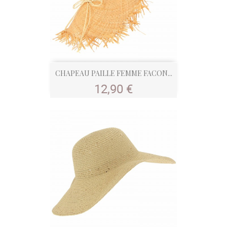
CHAPEAU PAILLE FEMME FACON...
Prix
12,90 €