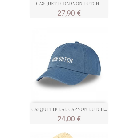
CASQUETTE DAD VON DUTCH...
Prix
27,90 €
CASQUETTE DAD CAP VON DUTCH...
Prix
24,00 €