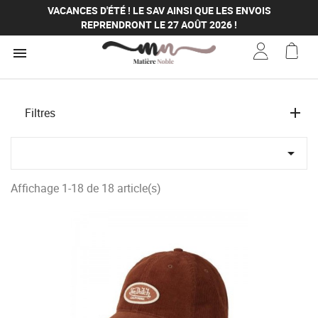
VACANCES D'ÉTÉ ! LE SAV AINSI QUE LES ENVOIS
REPRENDRONT LE 27 AOÛT 2026 !
VACANCES D'ÉTÉ ! LE SAV AINSI QUE LES ENVOIS

REPRENDRONT LE 27 AOÛT 2026 !
VACANCES D'ÉTÉ ! LE SAV AINSI QUE LES ENVOIS
REPRENDRONT LE 27 AOÛT 2026 !
VACANCES D'ÉTÉ ! LE SAV AINSI QUE LES ENVOIS
Filtres
REPRENDRONT LE 27 AOÛT 2026 !

Affichage 1-18 de 18 article(s)