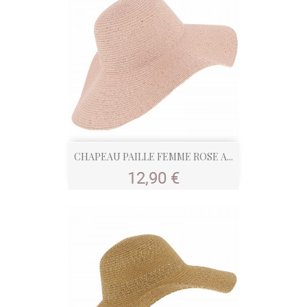
CHAPEAU PAILLE FEMME ROSE A...
Prix
12,90 €