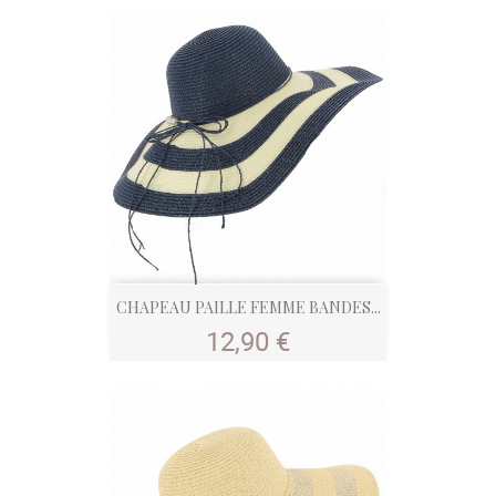
CHAPEAU PAILLE FEMME BANDES...
Prix
12,90 €