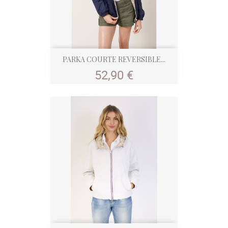
PARKA COURTE REVERSIBLE...
Prix
52,90 €