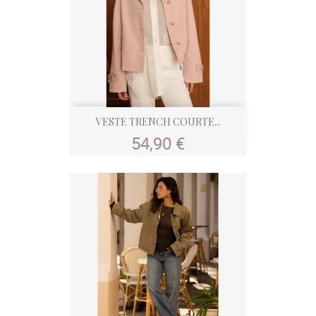
VESTE TRENCH COURTE...
Prix
54,90 €