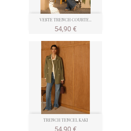
VESTE TRENCH COURTE...
Prix
54,90 €
TRENCH TENCEL KAKI
Prix
54,90 €