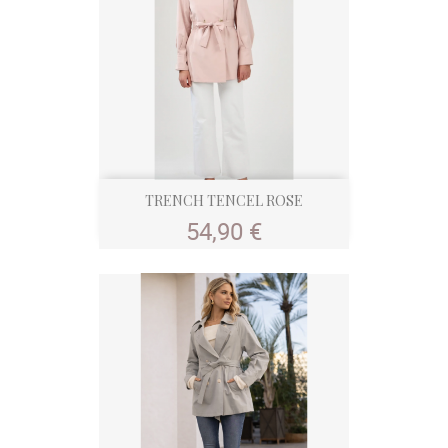
TRENCH TENCEL ROSE
Prix
54,90 €