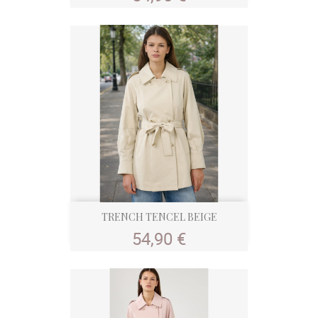
TRENCH TENCEL BEIGE
Prix
54,90 €