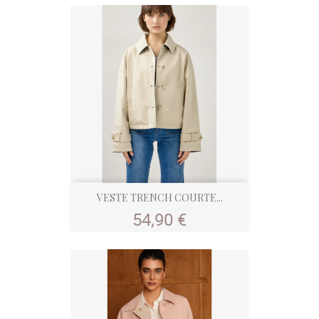
VESTE TRENCH COURTE...
Prix
54,90 €