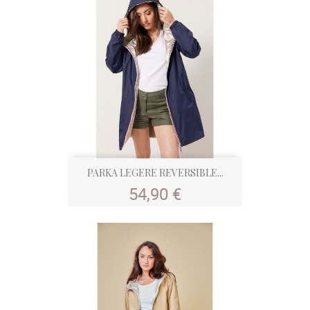
PARKA LEGERE REVERSIBLE...
Prix
54,90 €