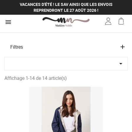
REPRENDRONT LE 27 AOÛT 2026 !
VACANCES D'ÉTÉ ! LE SAV AINSI QUE LES ENVOIS
REPRENDRONT LE 27 AOÛT 2026 !
VACANCES D'ÉTÉ ! LE SAV AINSI QUE LES ENVOIS

REPRENDRONT LE 27 AOÛT 2026 !
Filtres

Affichage 1-14 de 14 article(s)