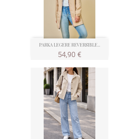
PARKA LEGERE REVERSIBLE...
Prix
54,90 €