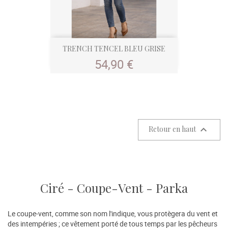
TRENCH TENCEL BLEU GRISE
Prix
54,90 €

Retour en haut
Ciré - Coupe-Vent - Parka
Le coupe-vent, comme son nom l'indique, vous protègera du vent et
des intempéries ; ce vêtement porté de tous temps par les pêcheurs