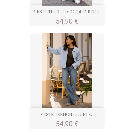
VESTE TRENCH VICTORIA BEIGE
Prix
54,90 €
VESTE TRENCH COURTE...
Prix
54,90 €