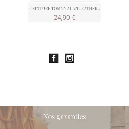
CEINTURE TOMMY ADAN LEATHER...
Prix
24,90 €
Facebook
Instagram
Nos garanties