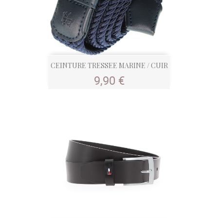
CEINTURE TRESSEE MARINE / CUIR
Prix
9,90 €