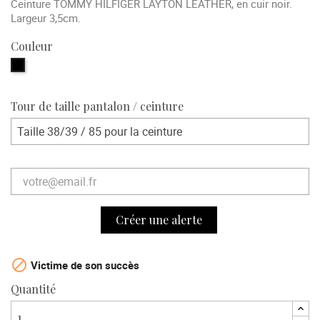
Ceinture TOMMY HILFIGER LAYTON LEATHER, en cuir noir.
Largeur 3,5cm.
Couleur
Noir
Tour de taille pantalon / ceinture
Créer une alerte

Victime de son succès
Quantité