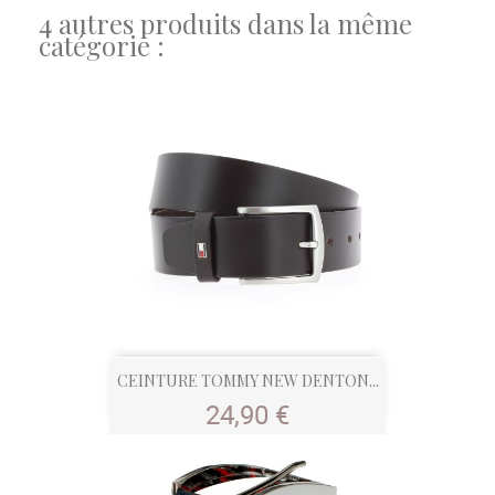
4 autres produits dans la même
catégorie :
CEINTURE TOMMY NEW DENTON...
Prix
24,90 €