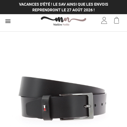
VACANCES D'ÉTÉ ! LE SAV AINSI QUE LES ENVOIS
REPRENDRONT LE 27 AOÛT 2026 !
VACANCES D'ÉTÉ ! LE SAV AINSI QUE LES ENVOIS

REPRENDRONT LE 27 AOÛT 2026 !
VACANCES D'ÉTÉ ! LE SAV AINSI QUE LES ENVOIS
REPRENDRONT LE 27 AOÛT 2026 !