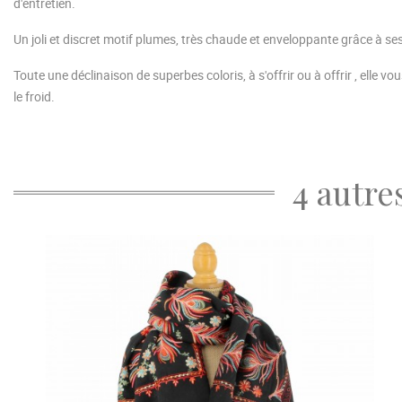
d'entretien.
Un joli et discret motif plumes, très chaude et enveloppante grâce à 
Toute une déclinaison de superbes coloris, à s'offrir ou à offrir , elle 
le froid.
4 autre