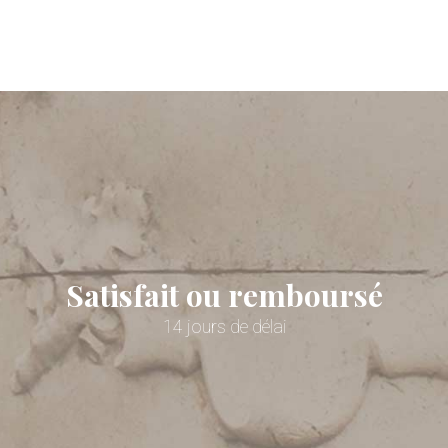
Satisfait ou remboursé
14 jours de délai