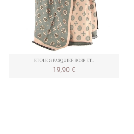
ETOLE G PASQUIER ROSE ET...
Prix
19,90 €