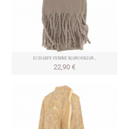
ECHARPE FEMME MANOUKIAN...
Prix
22,90 €