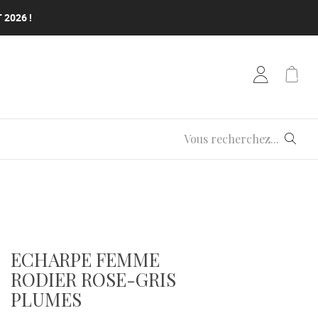
 2026 !
 2026 !
 2026 !
 2026 !
ECHARPE FEMME
RODIER ROSE-GRIS
PLUMES