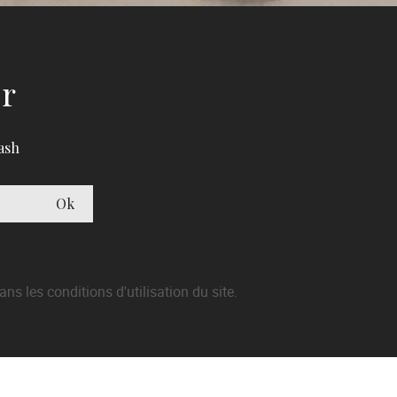
er
ash
 les conditions d'utilisation du site.