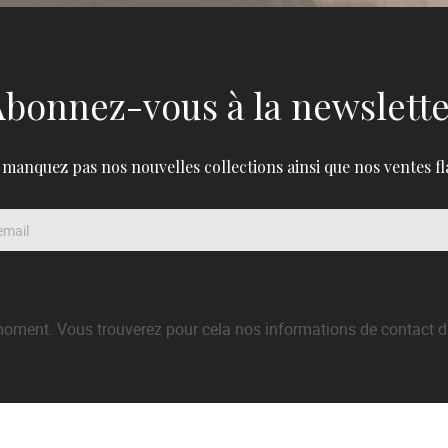
bonnez-vous à la newslett
 manquez pas nos nouvelles collections ainsi que nos ventes fl
oment. Vous trouverez pour cela nos informations de contact dans