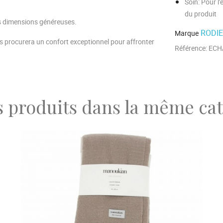
Soin
: Pour l
du produit
ses dimensions généreuses.
RODI
Marque
vous procurera un confort exceptionnel pour affronter
Référence:
ECH
s produits dans la même cat