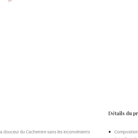
Détails du p
La douceur du Cachemire sans les inconvénients
Compositio