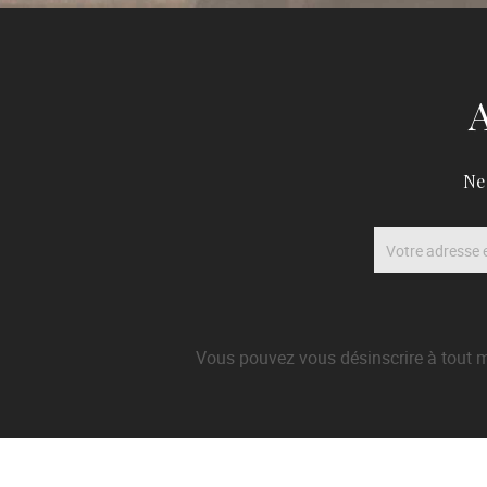
A
Ne
Vous pouvez vous désinscrire à tout m