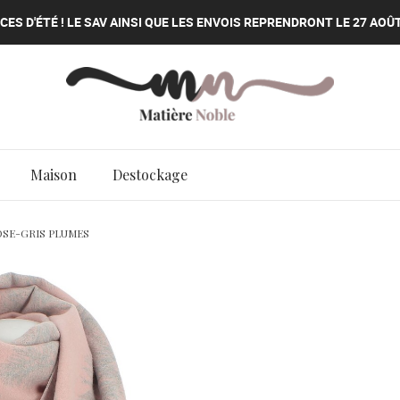
ES D'ÉTÉ ! LE SAV AINSI QUE LES ENVOIS REPRENDRONT LE 27 AOÛT
ES D'ÉTÉ ! LE SAV AINSI QUE LES ENVOIS REPRENDRONT LE 27 AOÛT
ES D'ÉTÉ ! LE SAV AINSI QUE LES ENVOIS REPRENDRONT LE 27 AOÛT
ES D'ÉTÉ ! LE SAV AINSI QUE LES ENVOIS REPRENDRONT LE 27 AOÛT
Maison
Destockage
OSE-GRIS PLUMES