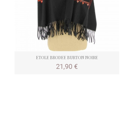
ETOLE BRODEE BURTON NOIRE
Prix
21,90 €