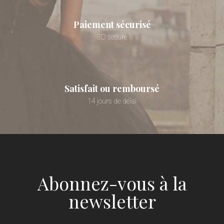
Paiement sécurisé
3D secure
Satisfait ou remboursé
14 jours de délai
Abonnez-vous à la
newsletter