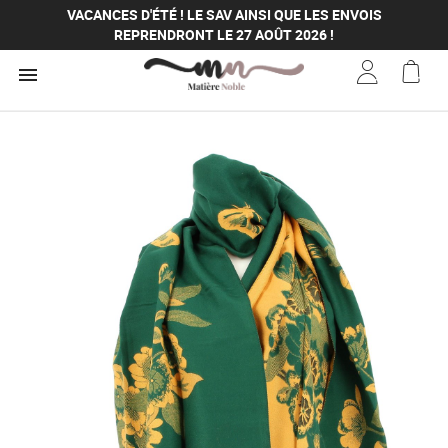
VACANCES D'ÉTÉ ! LE SAV AINSI QUE LES ENVOIS
REPRENDRONT LE 27 AOÛT 2026 !
VACANCES D'ÉTÉ ! LE SAV AINSI QUE LES ENVOIS

REPRENDRONT LE 27 AOÛT 2026 !
VACANCES D'ÉTÉ ! LE SAV AINSI QUE LES ENVOIS
REPRENDRONT LE 27 AOÛT 2026 !