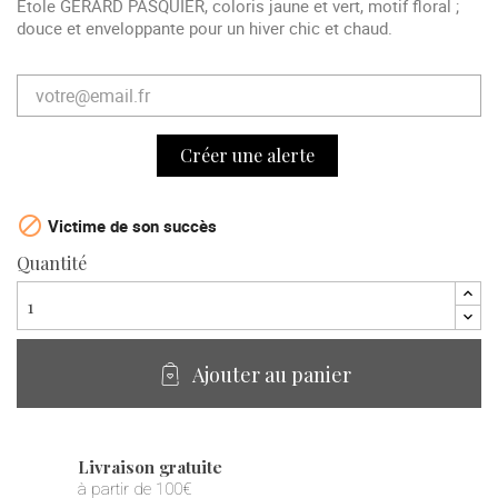
Etole GERARD PASQUIER, coloris jaune et vert, motif floral ;
douce et enveloppante pour un hiver chic et chaud.
Créer une alerte

Victime de son succès
Quantité
Ajouter au panier
Livraison gratuite
à partir de 100€