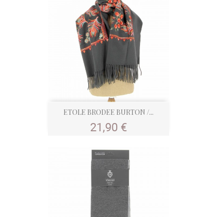
ETOLE BRODEE BURTON /...
Prix
21,90 €