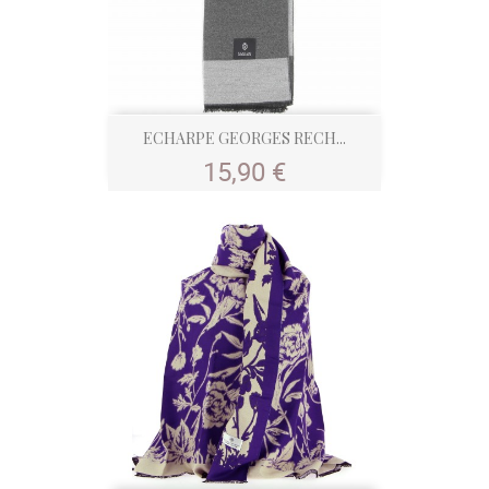
ECHARPE GEORGES RECH...
Prix
15,90 €