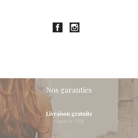
Facebook
Instagram
Nos garanties
Livraison gratuite
à partir de 100€