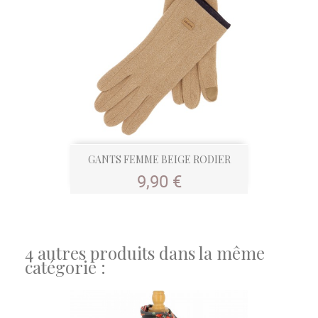
GANTS FEMME BEIGE RODIER
Prix
9,90 €
4 autres produits dans la même
catégorie :