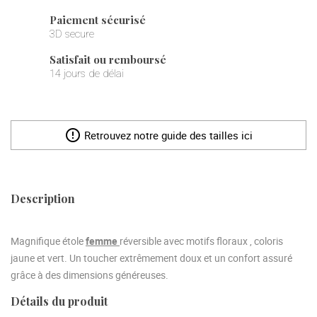
Paiement sécurisé
3D secure
Satisfait ou remboursé
14 jours de délai
error_outline
Retrouvez notre guide des tailles ici
Description
Magnifique étole
femme
réversible avec motifs floraux , coloris
jaune et vert. Un toucher extrêmement doux et un confort assuré
grâce à des dimensions généreuses.
Détails du produit