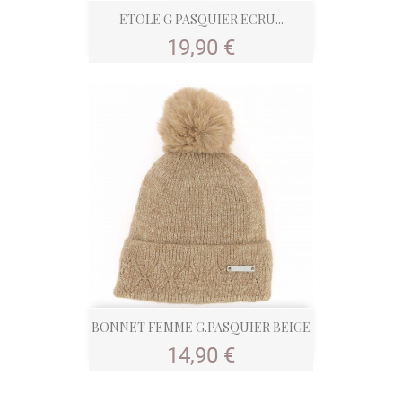
ETOLE G PASQUIER ECRU...
Prix
19,90 €
BONNET FEMME G.PASQUIER BEIGE
Prix
14,90 €