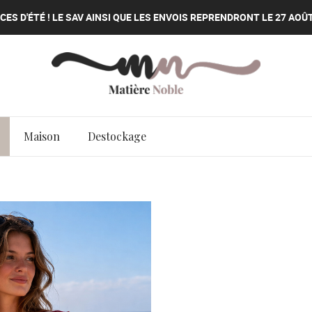
ES D'ÉTÉ ! LE SAV AINSI QUE LES ENVOIS REPRENDRONT LE 27 AOÛT
ES D'ÉTÉ ! LE SAV AINSI QUE LES ENVOIS REPRENDRONT LE 27 AOÛT
ES D'ÉTÉ ! LE SAV AINSI QUE LES ENVOIS REPRENDRONT LE 27 AOÛT
Maison
Destockage