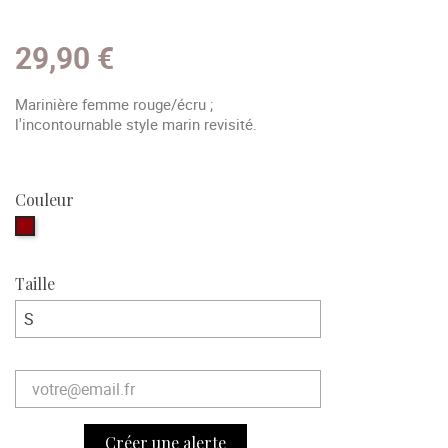
29,90 €
Marinière femme rouge/écru ;
l'incontournable style marin revisité.
Couleur
bordeaux
Taille
Créer une alerte