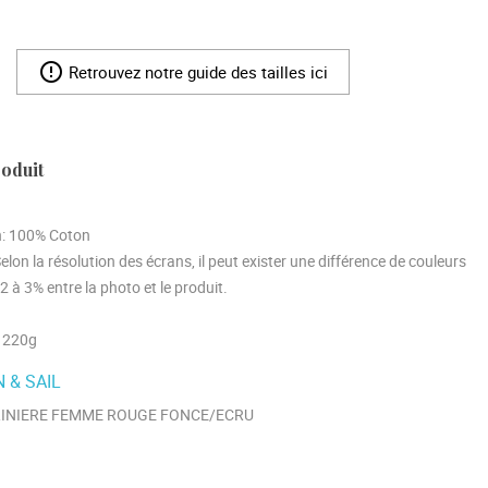
error_outline
Retrouvez notre guide des tailles ici
roduit
n
: 100% Coton
Selon la résolution des écrans, il peut exister une différence de couleurs
 2 à 3% entre la photo et le produit.
: 220g
 & SAIL
INIERE FEMME ROUGE FONCE/ECRU