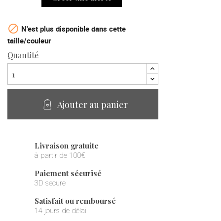

N'est plus disponible dans cette
taille/couleur
Quantité
Ajouter au panier
Livraison gratuite
à partir de 100€
Paiement sécurisé
3D secure
Satisfait ou remboursé
14 jours de délai