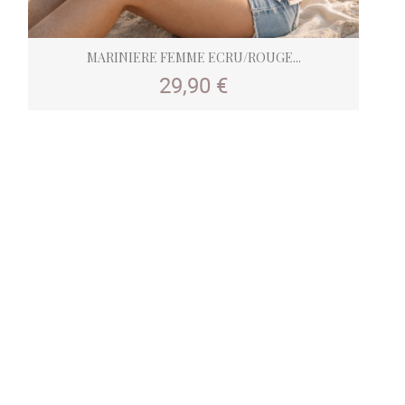
MARINIERE FEMME ECRU/ROUGE...
Prix
29,90 €