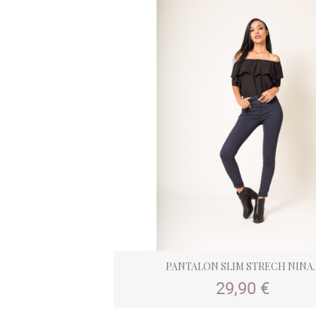
PANTALON SLIM STRECH NINA..
Prix
29,90 €