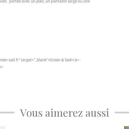
nvies : portée avec un jean, un pantalon large ou une
en-sail.fr" target="_blank">Green & Sail</a> :
p>
Vous aimerez aussi