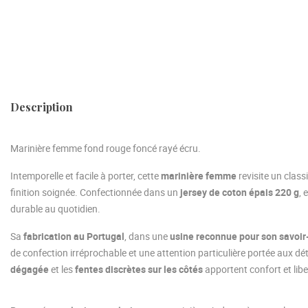
Description
Marinière femme fond rouge foncé rayé écru.
Intemporelle et facile à porter, cette
marinière femme
revisite un class
finition soignée. Confectionnée dans un
jersey de coton épais 220 g
, 
durable au quotidien.
Sa
fabrication au Portugal
, dans une
usine reconnue pour son savoir
de confection irréprochable et une attention particulière portée aux dét
dégagée
et les
fentes discrètes sur les côtés
apportent confort et lib