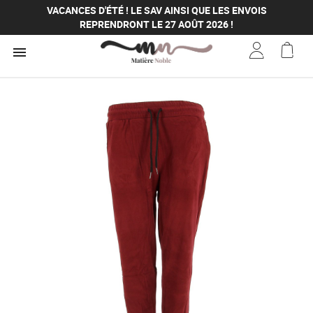
VACANCES D'ÉTÉ ! LE SAV AINSI QUE LES ENVOIS
REPRENDRONT LE 27 AOÛT 2026 !
VACANCES D'ÉTÉ ! LE SAV AINSI QUE LES ENVOIS

REPRENDRONT LE 27 AOÛT 2026 !
VACANCES D'ÉTÉ ! LE SAV AINSI QUE LES ENVOIS
REPRENDRONT LE 27 AOÛT 2026 !