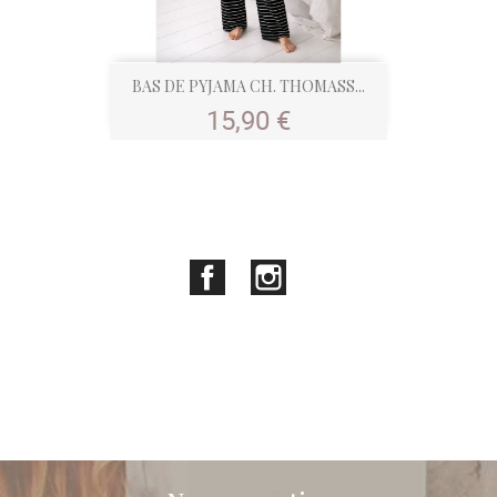
BAS DE PYJAMA CH. THOMASS...
Prix
15,90 €
Facebook
Instagram