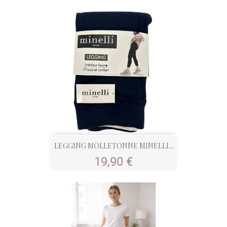
LEGGING MOLLETONNE MINELLI...
Prix
19,90 €