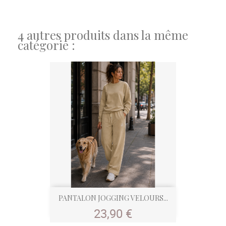
4 autres produits dans la même
catégorie :
PANTALON JOGGING VELOURS...
Prix
23,90 €