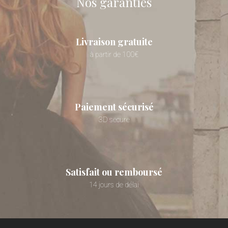
Nos garanties
Livraison gratuite
à partir de 100€
Paiement sécurisé
3D secure
Satisfait ou remboursé
14 jours de délai