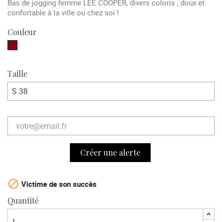
Bas de jogging femme LEE COOPER, divers coloris ; doux et
confortable à la ville ou chez soi !
Couleur
bordeaux
Taille
Créer une alerte

Victime de son succès
Quantité