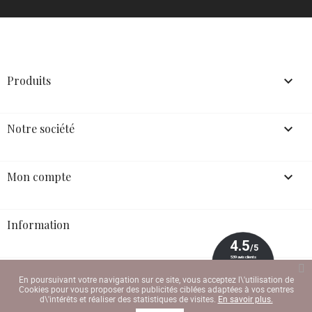
Produits

Notre société

Mon compte

Information
En poursuivant votre navigation sur ce site, vous acceptez l\'utilisation de
Cookies pour vous proposer des publicités ciblées adaptées à vos centres
d\'intérêts et réaliser des statistiques de visites.
En savoir plus.