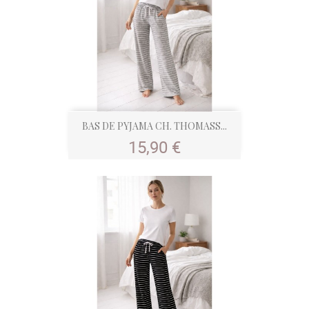
BAS DE PYJAMA CH. THOMASS...
Prix
15,90 €